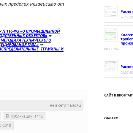
ных пределах независимо от
Расче
26.12.2
97 N 116-ФЗ «О ПРОМЫШЛЕННОЙ
Класс
ОДСТВЕННЫХ ОБЪЕКТОВ»
⇒
трубо
«МЕТОДИКА ТЕХНИЧЕСКОГО
произ
ДУЦИРОВАНИЯ ГАЗА»
⇒
ОРАСПРЕДЕЛИТЕЛЬНЫЕ. ТЕРМИНЫ И
08.12.2022
Расчет
06.07.2
САЙТ В ВКОНТАК
не в сети 1 месяц
Публикации: 1442
ОБЛАКО
6-2018