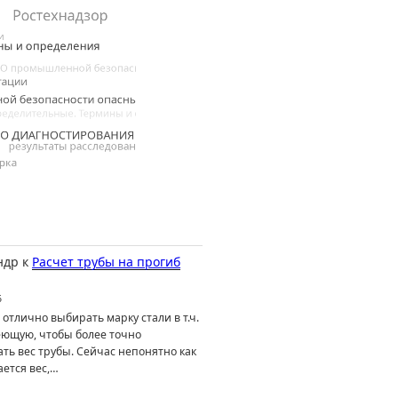
ндр
к
Расчет трубы на прогиб
6
отлично выбирать марку стали в т.ч.
ющую, чтобы более точно
ть вес трубы. Сейчас непонятно как
ется вес,…