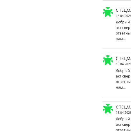
СПЕЦМ
15.04.202
Добрый 
акт свер
ответны
нам…
СПЕЦМ
15.04.202
Добрый 
акт свер
ответны
нам…
СПЕЦМ
15.04.202
Добрый 
акт свер
ответны