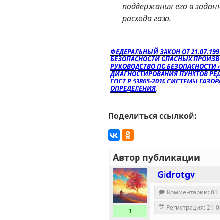
поддержания его в задан
расхода газа.
ФЕДЕРАЛЬНЫЙ ЗАКОН ОТ 21.07.19
БЕЗОПАСНОСТИ ОПАСНЫХ ПРОИЗВ
РУКОВОДСТВО ПО БЕЗОПАСНОСТИ 
ДИАГНОСТИРОВАНИЯ ПУНКТОВ РЕ
ГОСТ Р 53865-2010 СИСТЕМЫ ГАЗ
ОПРЕДЕЛЕНИЯ
.
Поделиться ссылкой:
Автор публикации
Gidrotgv
Комментарии: 81
Регистрация: 21-0
1