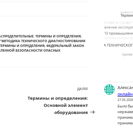
ОРАСПРЕДЕЛИТЕЛЬНЫЕ. ТЕРМИНЫ И ОПРЕДЕЛЕНИЯ
,
 "МЕТОДИКА ТЕХНИЧЕСКОГО ДИАГНОСТИРОВАНИЯ
ТЕРМИНЫ И ОПРЕДЕЛЕНИЯ
,
ФЕДЕРАЛЬНЫЙ ЗАКОН
МЫШЛЕННОЙ БЕЗОПАСНОСТИ ОПАСНЫХ
Алекса
ДАЛЕЕ
Следующая
онлайн
запись
Термины и определения:
27.05.202
Основной элемент
Было бы 
оборудования
нержаве
принима
принима