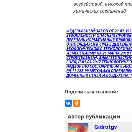
воздействий, высокой т
химических соединений
ФЕДЕРАЛЬНЫЙ ЗАКОН ОТ 21.07.19
БЕЗОПАСНОСТИ ОПАСНЫХ ПРОИЗВ
ПЕРЕЧЕНЬ НОРМАТИВНЫХ ПРАВОВЫ
ОТНОСЯЩИХСЯ К СФЕРЕ ДЕЯТЕЛЬ
ЭКОЛОГИЧЕСКОМУ, ТЕХНОЛОГИЧЕС
ИЗМЕНЕНИЯМИ НА 21 МАРТА 2018 Г
СТРОИТЕЛЬНЫЙ, ЭНЕРГЕТИЧЕСКИЙ
ГОДА) П-01-01-2017 ТЕХНОЛОГИЧ
НАДЗОР (ПО СОСТОЯНИЮ НА 6 ИЮЛЯ 
РД 11-288-99 МЕТОДИКА ОПРЕДЕЛ
ДОМЕННЫХ ПЕЧЕЙ И ВОЗДУХОНАГ
Поделиться ссылкой:
Автор публикации
Gidrotgv