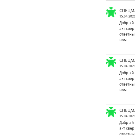
СПЕЦМ
15.04.202
Добрый 
акт свер
ответны
нам…
СПЕЦМ
15.04.202
Добрый 
акт свер
ответны
нам…
СПЕЦМ
15.04.202
Добрый 
акт свер
ответны