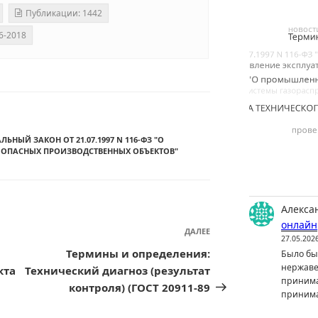
Публикации: 1442
6-2018
ЛЬНЫЙ ЗАКОН ОТ 21.07.1997 N 116-ФЗ "О
ОПАСНЫХ ПРОИЗВОДСТВЕННЫХ ОБЪЕКТОВ"
Алекса
онлайн
ДАЛЕЕ
Следующая
27.05.202
запись
Термины и определения:
Было бы 
нержаве
кта
Технический диагноз (результат
принима
контроля) (ГОСТ 20911-89
принима