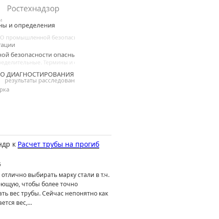
ндр
к
Расчет трубы на прогиб
6
отлично выбирать марку стали в т.ч.
ющую, чтобы более точно
ть вес трубы. Сейчас непонятно как
ется вес,…