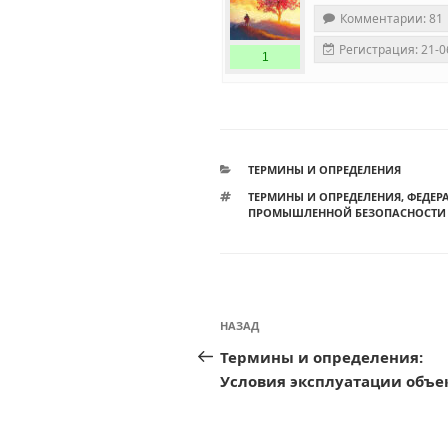
Комментарии: 81
Регистрация: 21-0
1
РУБРИКИ
ТЕРМИНЫ И ОПРЕДЕЛЕНИЯ
МЕТКИ
ТЕРМИНЫ И ОПРЕДЕЛЕНИЯ
,
ФЕДЕРА
ПРОМЫШЛЕННОЙ БЕЗОПАСНОСТИ 
Навигация
Предыдущая
НАЗАД
по
запись:
Термины и определения:
записям
Условия эксплуатации объе