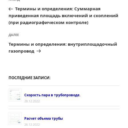
Предыдущая
по
запись:
Термины и определения: Суммарная
записям
приведенная площадь включений и скоплений
(при радиографическом контроле)
Следующая
ДАЛЕЕ
запись
Термины и определения: внутриплощадочный
газопровод
ПОСЛЕДНИЕ ЗАПИСИ:
Скорость пара в трубопроводе.
28.12.2022
Расчет объема трубы
26.12.2022