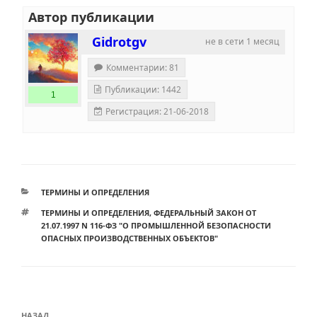
Автор публикации
Gidrotgv
не в сети 1 месяц
Комментарии: 81
Публикации: 1442
1
Регистрация: 21-06-2018
РУБРИКИ
ТЕРМИНЫ И ОПРЕДЕЛЕНИЯ
МЕТКИ
ТЕРМИНЫ И ОПРЕДЕЛЕНИЯ
,
ФЕДЕРАЛЬНЫЙ ЗАКОН ОТ
21.07.1997 N 116-ФЗ "О ПРОМЫШЛЕННОЙ БЕЗОПАСНОСТИ
ОПАСНЫХ ПРОИЗВОДСТВЕННЫХ ОБЪЕКТОВ"
Навигация
НАЗАД