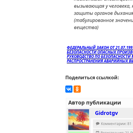
вызывающая у человека,
защиты органов дыхания
(табулированное значени
вещества)
ФЕДЕРАЛЬНЫЙ ЗАКОН ОТ 21.07.19
БЕЗОПАСНОСТИ ОПАСНЫХ ПРОИЗВ
РУКОВОДСТВО ПО БЕЗОПАСНОСТИ
РАСПРОСТРАНЕНИЯ АВАРИЙНЫХ В
Поделиться ссылкой:
Автор публикации
Gidrotgv
Комментарии: 81
Регистрация: 21-0