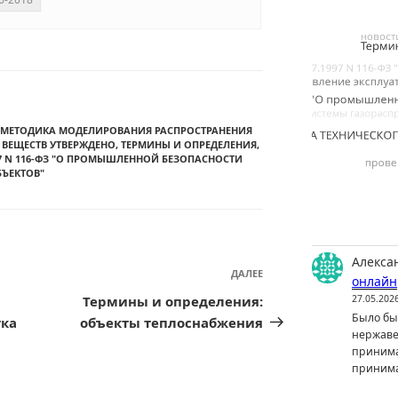
 МЕТОДИКА МОДЕЛИРОВАНИЯ РАСПРОСТРАНЕНИЯ
ВЕЩЕСТВ УТВЕРЖДЕНО
,
ТЕРМИНЫ И ОПРЕДЕЛЕНИЯ
,
97 N 116-ФЗ "О ПРОМЫШЛЕННОЙ БЕЗОПАСНОСТИ
ЪЕКТОВ"
Алекса
ДАЛЕЕ
Следующая
онлайн
запись
Термины и определения:
27.05.202
Было бы 
тка
объекты теплоснабжения
нержаве
принима
принима