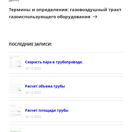
Следующая
запись
Термины и определения: газовоздушный тракт
газоиспользующего оборудования
ПОСЛЕДНИЕ ЗАПИСИ:
Скорость пара в трубопроводе.
28.12.2022
Расчет объема трубы
26.12.2022
Расчет площади трубы
26.12.2022