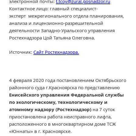
электронной почты:
t.tcoy@zural.gosnadzor.ru
Контактное лицо: главный специалист-
эксперт межрегионального отдела планирования,
анализа и лицензионно-разрешительной
деятельности Западно-Уральского управления
Ростехнадзора Цой Татьяна Олеговна.
Источник:
Сайт Ростехнадзора.
4 февраля 2020 года постановлением Октябрьского
районного суда г.Красноярска по представлению
Енисейского управления Федеральной службы
по экологическому, технологическому и
атомному надзору (Ростехнадзор)
на 7 суток
приостановлена работа неисправного лифта,
расположенного в многоквартирном доме ТСЖ
«Юннаты» в г. Красноярске.