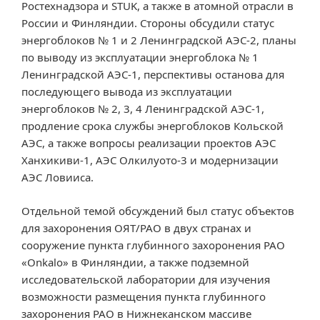
Ростехнадзора и STUK, а также в атомной отрасли в
России и Финляндии. Стороны обсудили статус
энергоблоков № 1 и 2 Ленинградской АЭС-2, планы
по выводу из эксплуатации энергоблока № 1
Ленинградской АЭС-1, перспективы останова для
последующего вывода из эксплуатации
энергоблоков № 2, 3, 4 Ленинградской АЭС-1,
продление срока службы энергоблоков Кольской
АЭС, а также вопросы реализации проектов АЭС
Ханхикиви-1, АЭС Олкилуото-3 и модернизации
АЭС Ловииса.
Отдельной темой обсуждений был статус объектов
для захоронения ОЯТ/РАО в двух странах и
сооружение пункта глубинного захоронения РАО
«Onkalo» в Финляндии, а также подземной
исследовательской лаборатории для изучения
возможности размещения пункта глубинного
захоронения РАО в Нижнеканском массиве